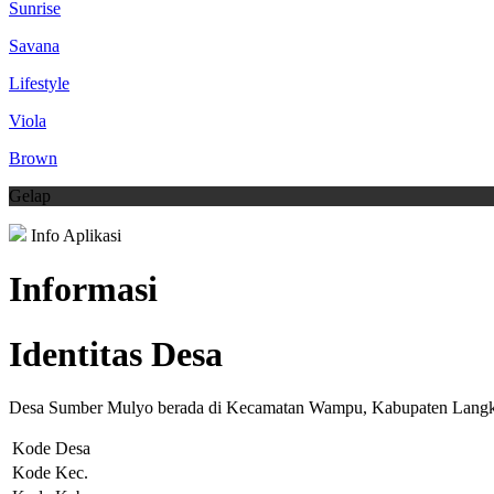
Sunrise
Savana
Lifestyle
Viola
Brown
Gelap
Info Aplikasi
Informasi
Identitas Desa
Desa Sumber Mulyo berada di Kecamatan Wampu, Kabupaten Langka
Kode Desa
Kode Kec.