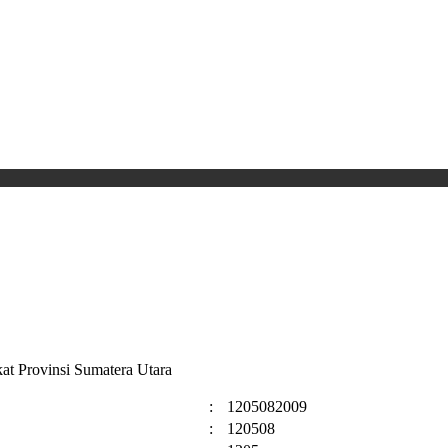
t Provinsi Sumatera Utara
:
1205082009
:
120508