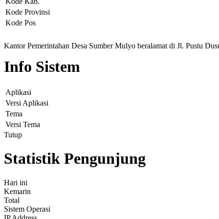
Kode Kab.
Kode Provinsi
Kode Pos
Kantor Pemerintahan Desa Sumber Mulyo beralamat di Jl. Pustu Dus
Info Sistem
Aplikasi
Versi Aplikasi
Tema
Versi Tema
Tutup
Statistik Pengunjung
Hari ini
Kemarin
Total
Sistem Operasi
IP Address