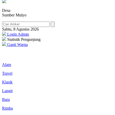
Desa
Sumber Mulyo
Sabtu, 8 Agustus 2026
Login Admin
Statistik Pengunjung
Ganti Warna
Alam
Travel
Klasik
Langit
Bara
Rimba