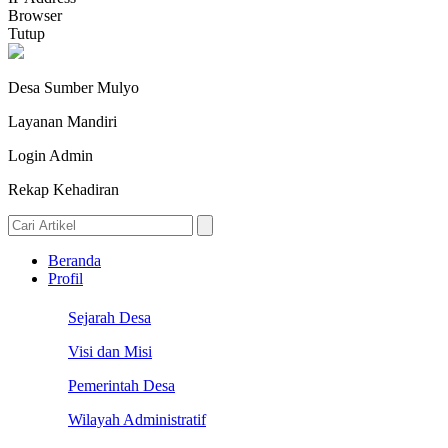
Browser
Tutup
Desa Sumber Mulyo
Layanan Mandiri
Login Admin
Rekap Kehadiran
Beranda
Profil
Sejarah Desa
Visi dan Misi
Pemerintah Desa
Wilayah Administratif