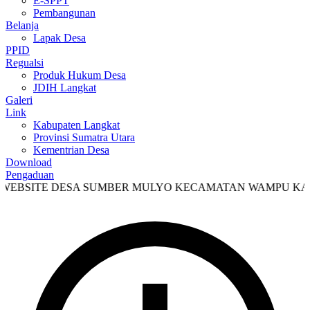
E-SPPT
Pembangunan
Belanja
Lapak Desa
PPID
Regualsi
Produk Hukum Desa
JDIH Langkat
Galeri
Link
Kabupaten Langkat
Provinsi Sumatra Utara
Kementrian Desa
Download
Pengaduan
SITE DESA SUMBER MULYO KECAMATAN WAMPU KABUPA