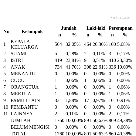
Highcharts.com
End of interactive chart.
Jumlah
Laki-laki
Perempuan
No
Kelompok
n
%
n
%
n
%
KEPALA
1
564
32,05%
464
26,36%
100
5,68%
KELUARGA
2
SUAMI
5
0,28%
2
0,11%
3
0,17%
3
ISTRI
419
23,81%
9
0,51%
410
23,30%
4
ANAK
734
41,70%
398
22,61%
336
19,09%
5
MENANTU
0
0,00%
0
0,00%
0
0,00%
6
CUCU
1
0,06%
1
0,06%
0
0,00%
7
ORANGTUA
1
0,06%
0
0,00%
1
0,06%
8
MERTUA
1
0,06%
0
0,00%
1
0,06%
9
FAMILI LAIN
33
1,88%
17
0,97%
16
0,91%
10
PEMBANTU
0
0,00%
0
0,00%
0
0,00%
11
LAINNYA
2
0,11%
0
0,00%
2
0,11%
JUMLAH
1760
100,00%
891
50,63%
869
49,38%
BELUM MENGISI
0
0,00%
0
0,00%
0
0,00%
TOTAL
1760
100,00%
891
50,63%
869
49,38%