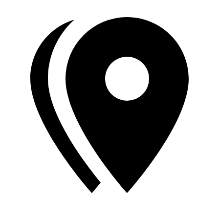
End of interactive chart.