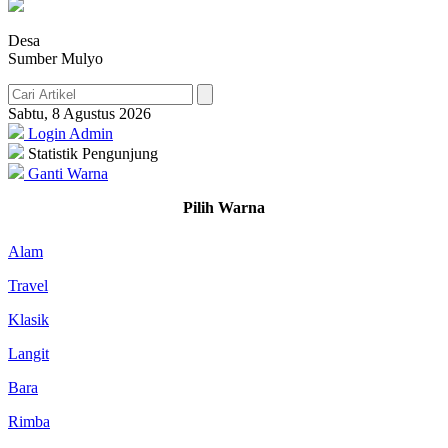
Desa
Sumber Mulyo
Sabtu, 8 Agustus 2026
Login Admin
Statistik Pengunjung
Ganti Warna
Pilih Warna
Alam
Travel
Klasik
Langit
Bara
Rimba