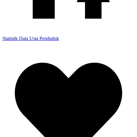
Statistik Data Usia Penduduk