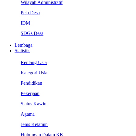
Wilayah Administratif
Peta Desa
IDM
SDGs Desa
Lembaga
Statistik
Rentang Usia
Kategori Usia
Pendidikan
Pekerjaan
Status Kawin
Agama
Jenis Kelamin
Hubungan Dalam KK