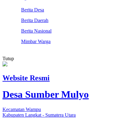
Berita Desa
Berita Daerah
Berita Nasional
Mimbar Warga
Tutup
Website Resmi
Desa Sumber Mulyo
Kecamatan Wampu
Kabupaten Langkat - Sumatera Utara