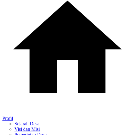
Profil
Sejarah Desa
Visi dan Misi
Pemerintah Desa