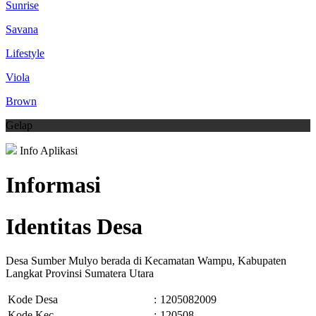
Sunrise
Savana
Lifestyle
Viola
Brown
Gelap
Info Aplikasi
Informasi
Identitas Desa
Desa Sumber Mulyo berada di Kecamatan Wampu, Kabupaten
Langkat Provinsi Sumatera Utara
Kode Desa
:
1205082009
Kode Kec.
:
120508