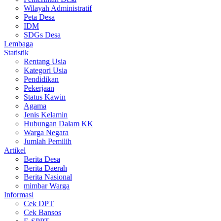
Wilayah Administratif
Peta Desa
IDM
SDGs Desa
Lembaga
Statistik
Rentang Usia
Kategori Usia
Pendidikan
Pekerjaan
Status Kawin
Agama
Jenis Kelamin
Hubungan Dalam KK
Warga Negara
Jumlah Pemilih
Artikel
Berita Desa
Berita Daerah
Berita Nasional
mimbar Warga
Informasi
Cek DPT
Cek Bansos