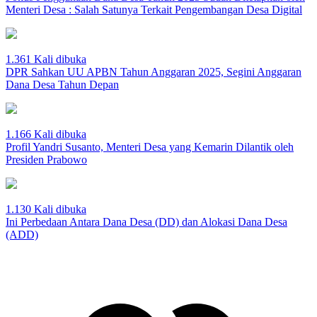
Menteri Desa : Salah Satunya Terkait Pengembangan Desa Digital
1.361 Kali dibuka
DPR Sahkan UU APBN Tahun Anggaran 2025, Segini Anggaran
Dana Desa Tahun Depan
1.166 Kali dibuka
Profil Yandri Susanto, Menteri Desa yang Kemarin Dilantik oleh
Presiden Prabowo
1.130 Kali dibuka
Ini Perbedaan Antara Dana Desa (DD) dan Alokasi Dana Desa
(ADD)