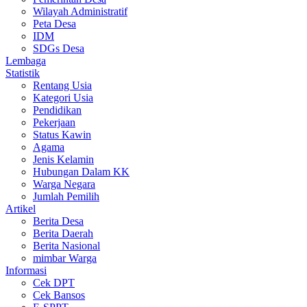
Wilayah Administratif
Peta Desa
IDM
SDGs Desa
Lembaga
Statistik
Rentang Usia
Kategori Usia
Pendidikan
Pekerjaan
Status Kawin
Agama
Jenis Kelamin
Hubungan Dalam KK
Warga Negara
Jumlah Pemilih
Artikel
Berita Desa
Berita Daerah
Berita Nasional
mimbar Warga
Informasi
Cek DPT
Cek Bansos