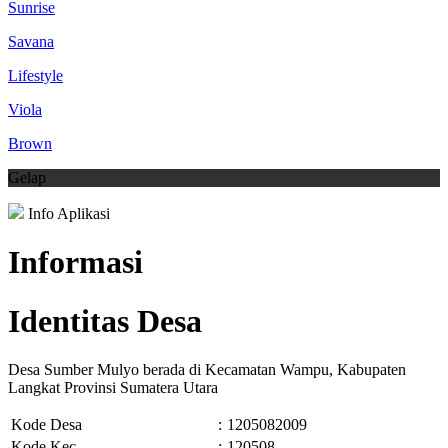
Sunrise
Savana
Lifestyle
Viola
Brown
Gelap
Info Aplikasi
Informasi
Identitas Desa
Desa Sumber Mulyo berada di Kecamatan Wampu, Kabupaten
Langkat Provinsi Sumatera Utara
Kode Desa
:
1205082009
Kode Kec.
:
120508