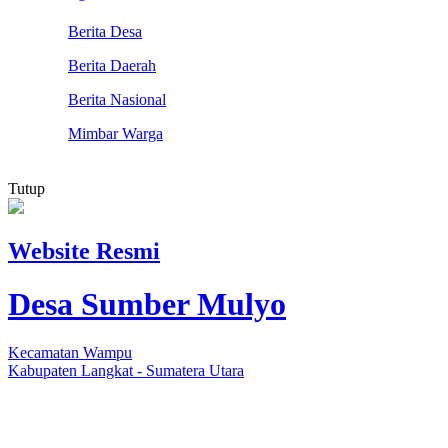
Berita Desa
Berita Daerah
Berita Nasional
Mimbar Warga
Tutup
Website Resmi
Desa Sumber Mulyo
Kecamatan Wampu
Kabupaten Langkat - Sumatera Utara