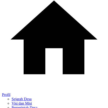
Profil
Sejarah Desa
Visi dan Misi
Pemerintah Desa