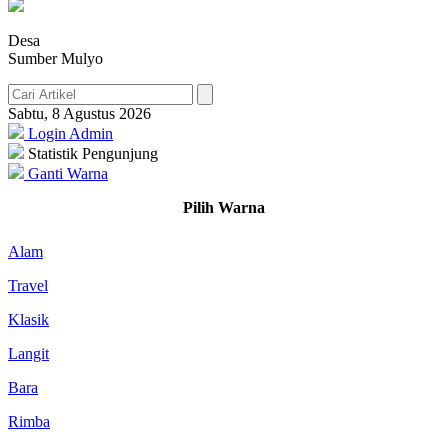
Desa
Sumber Mulyo
Sabtu, 8 Agustus 2026
Login Admin
Statistik Pengunjung
Ganti Warna
Pilih Warna
Alam
Travel
Klasik
Langit
Bara
Rimba