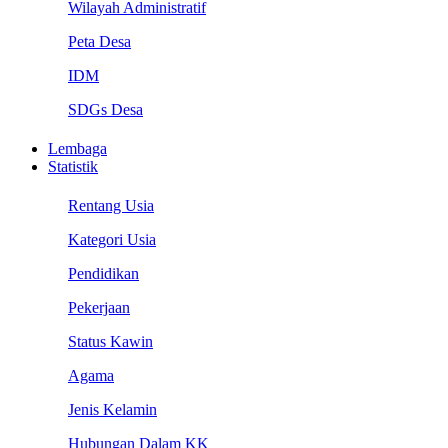
Wilayah Administratif
Peta Desa
IDM
SDGs Desa
Lembaga
Statistik
Rentang Usia
Kategori Usia
Pendidikan
Pekerjaan
Status Kawin
Agama
Jenis Kelamin
Hubungan Dalam KK