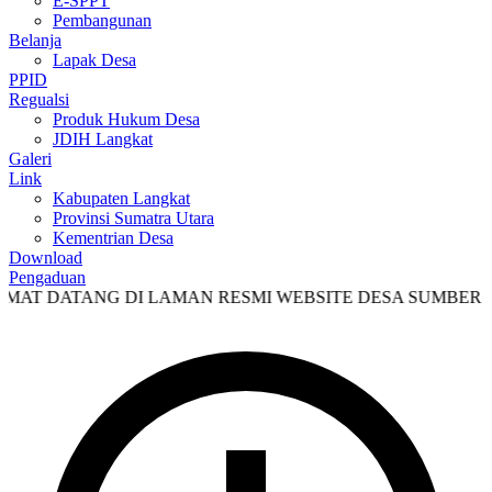
E-SPPT
Pembangunan
Belanja
Lapak Desa
PPID
Regualsi
Produk Hukum Desa
JDIH Langkat
Galeri
Link
Kabupaten Langkat
Provinsi Sumatra Utara
Kementrian Desa
Download
Pengaduan
ATANG DI LAMAN RESMI WEBSITE DESA SUMBER MULY